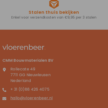
Stalen thuis bekijken
Enkel voor verzendkosten van €9,95 per 3 stalen
CMM Bouwmaterialen BV
Rollecate 49
7711 GG Nieuwleusen
Nederland
+ 31 (0)88 426 4075
hallo@vloerenbeer.nl