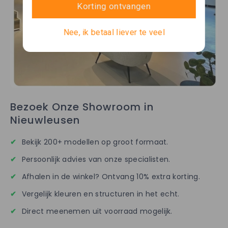
Korting ontvangen
Nee, ik betaal liever te veel
Bezoek Onze Showroom in
Nieuwleusen
✔
Bekijk 200+ modellen op groot formaat.
✔
Persoonlijk advies van onze specialisten.
✔
Afhalen in de winkel? Ontvang 10% extra korting.
✔
Vergelijk kleuren en structuren in het echt.
✔
Direct meenemen uit voorraad mogelijk.