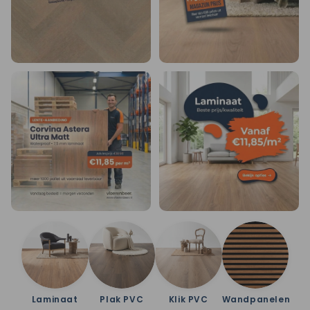
Laminaat
Plak PVC
Klik PVC
Wandpanelen