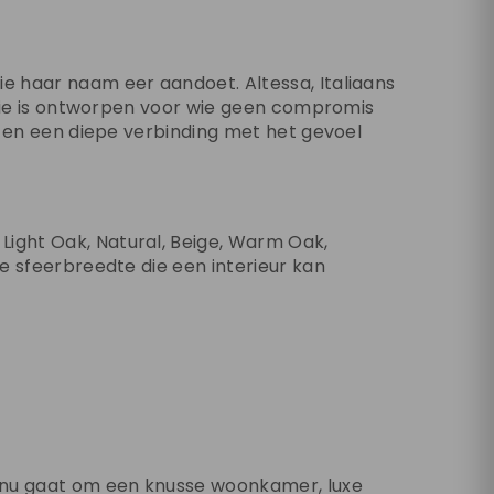
ie haar naam eer aandoet. Altessa, Italiaans
ectie is ontworpen voor wie geen compromis
ng en een diepe verbinding met het gevoel
Light Oak, Natural, Beige, Warm Oak,
ge sfeerbreedte die een interieur kan
t nu gaat om een knusse woonkamer, luxe