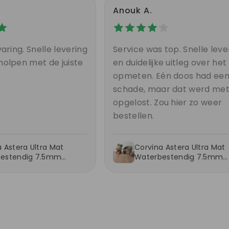
Anouk A.
aring. Snelle levering
Service was top. Snelle leve
olpen met de juiste
en duidelijke uitleg over het
opmeten. Eén doos had ee
schade, maar dat werd me
opgelost. Zou hier zo weer
bestellen.
 Astera Ultra Mat
Corvina Astera Ultra Mat
estendig 7.5mm
Waterbestendig 7.5mm
at
Laminaat