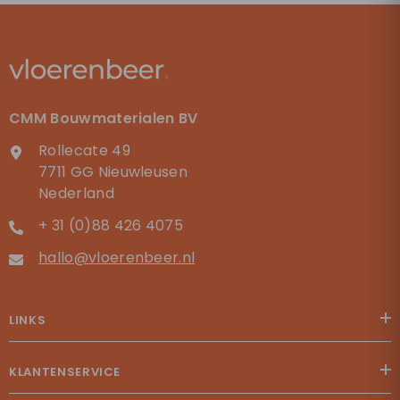
CMM Bouwmaterialen BV
Rollecate 49
7711 GG Nieuwleusen
Nederland
+ 31 (0)88 426 4075
hallo@vloerenbeer.nl
LINKS
KLANTENSERVICE