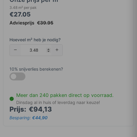
3.48 m² per pak
€
27.05
Adviesprijs
€
39.95
Hoeveel m² heb je nodig?
−
+
10
% snijverlies berekenen?
Meer dan 240 pakken direct op voorraad.
Dinsdag al in huis of leverdag naar keuze!
Prijs:
€94,13
Besparing:
€44,90