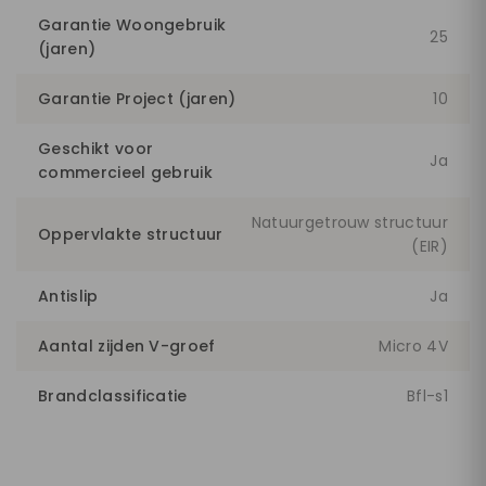
Garantie Woongebruik
25
(jaren)
Garantie Project (jaren)
10
Geschikt voor
Ja
commercieel gebruik
Natuurgetrouw structuur
Oppervlakte structuur
(EIR)
Antislip
Ja
Aantal zijden V-groef
Micro 4V
Brandclassificatie
Bfl-s1