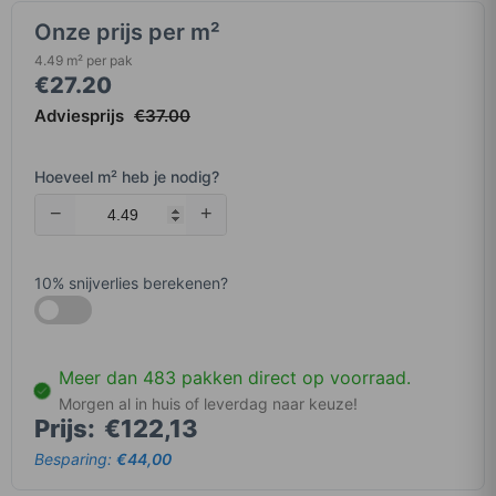
Onze prijs per m²
4.49 m² per pak
€
27.20
Adviesprijs
€
37.00
Hoeveel m² heb je nodig?
−
+
10
% snijverlies berekenen?
Meer dan 483 pakken direct op voorraad.
Morgen al in huis of leverdag naar keuze!
Prijs:
€122,13
Besparing:
€44,00