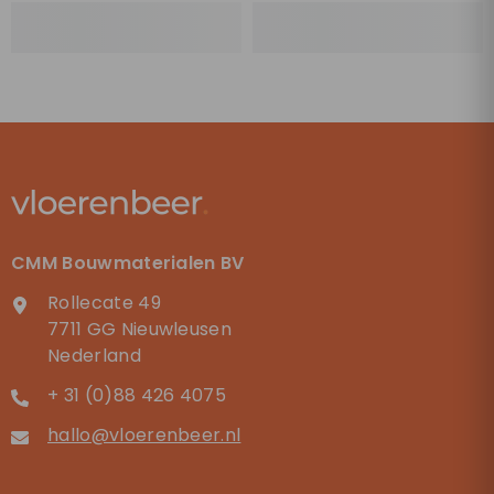
CMM Bouwmaterialen BV
Rollecate 49
7711 GG Nieuwleusen
Nederland
+ 31 (0)88 426 4075
hallo@vloerenbeer.nl