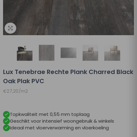
Lux Tenebrae Rechte Plank Charred Black
Oak Plak PVC
Eenheidsprijs
per
€27,20
/
m2
Topkwaliteit met 0,55 mm toplaag
Geschikt voor intensief woongebruik & winkels
Ideaal met vloerverwarming en vloerkoeling